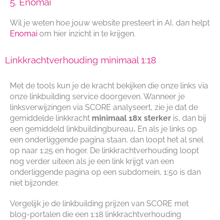
5. Enomai
Wil je weten hoe jouw website presteert in AI, dan helpt
Enomai
om hier inzicht in te krijgen.
Linkkrachtverhouding minimaal 1:18
Met de tools kun je de kracht bekijken die onze links via
onze linkbuilding service doorgeven. Wanneer je
linksverwijzingen via SCORE analyseert, zie je dat de
gemiddelde linkkracht
minimaal 18x sterker
is, dan bij
een gemiddeld linkbuildingbureau
.
En als je links op
een onderliggende pagina staan, dan loopt het al snel
op naar 1:25 en hoger. De linkkrachtverhouding loopt
nog verder uiteen als je een link krijgt van een
onderliggende pagina op een subdomein, 1:50 is dan
niet bijzonder.
Vergelijk je de linkbuilding prijzen van SCORE met
blog-portalen die een 1:18 linkkrachtverhouding