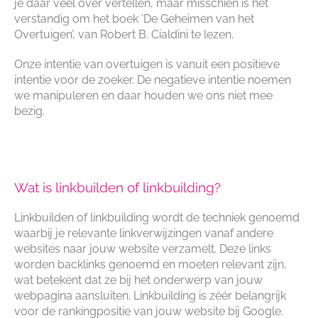
je daar veel over vertellen, maar misschien is het
verstandig om het boek ‘De Geheimen van het
Overtuigen’, van Robert B. Cialdini te lezen.
Onze intentie van overtuigen is vanuit een positieve
intentie voor de zoeker. De negatieve intentie noemen
we manipuleren en daar houden we ons niet mee
bezig.
Informatie voor beginners
Wat is linkbuilden of linkbuilding?
Linkbuilden of linkbuilding wordt de techniek genoemd
waarbij je relevante linkverwijzingen vanaf andere
websites naar jouw website verzamelt. Deze links
worden backlinks genoemd en moeten relevant zijn,
wat betekent dat ze bij het onderwerp van jouw
webpagina aansluiten. Linkbuilding is zéér belangrijk
voor de rankingpositie van jouw website bij Google.