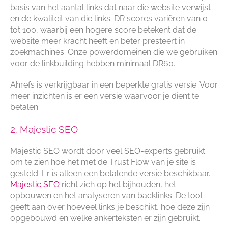
basis van het aantal links dat naar die website verwijst
en de kwaliteit van die links. DR scores variëren van 0
tot 100, waarbij een hogere score betekent dat de
website meer kracht heeft en beter presteert in
zoekmachines. Onze powerdomeinen die we gebruiken
voor de linkbuilding hebben minimaal DR60.
Ahrefs is verkrijgbaar in een beperkte gratis versie. Voor
meer inzichten is er een versie waarvoor je dient te
betalen.
2. Majestic SEO
Majestic SEO wordt door veel SEO-experts gebruikt
om te zien hoe het met de Trust Flow van je site is
gesteld. Er is alleen een betalende versie beschikbaar.
Majestic SEO
richt zich op het bijhouden, het
opbouwen en het analyseren van backlinks. De tool
geeft aan over hoeveel links je beschikt, hoe deze zijn
opgebouwd en welke ankerteksten er zijn gebruikt.