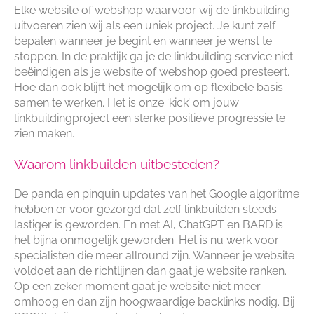
Elke website of webshop waarvoor wij de linkbuilding
uitvoeren zien wij als een uniek project. Je kunt zelf
bepalen wanneer je begint en wanneer je wenst te
stoppen. In de praktijk ga je de linkbuilding service niet
beëindigen als je website of webshop goed presteert.
Hoe dan ook blijft het mogelijk om op flexibele basis
samen te werken. Het is onze ‘kick’ om jouw
linkbuildingproject een sterke positieve progressie te
zien maken.
Waarom linkbuilden uitbesteden?
De panda en pinquin updates van het Google algoritme
hebben er voor gezorgd dat zelf linkbuilden steeds
lastiger is geworden. En met AI, ChatGPT en BARD is
het bijna onmogelijk geworden. Het is nu werk voor
specialisten die meer allround zijn. Wanneer je website
voldoet aan de richtlijnen dan gaat je website ranken.
Op een zeker moment gaat je website niet meer
omhoog en dan zijn hoogwaardige backlinks nodig. Bij