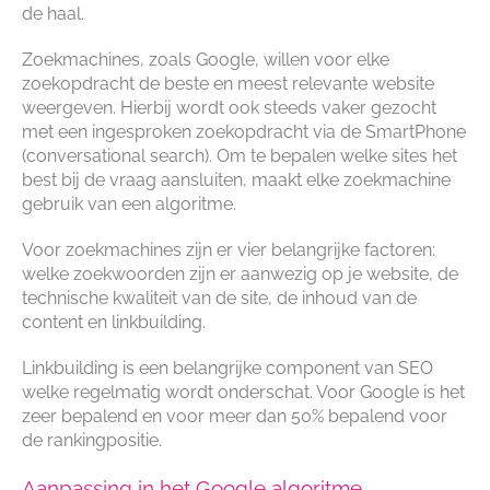
de haal.
Zoekmachines, zoals Google, willen voor elke
zoekopdracht de beste en meest relevante website
weergeven. Hierbij wordt ook steeds vaker gezocht
met een ingesproken zoekopdracht via de SmartPhone
(conversational search). Om te bepalen welke sites het
best bij de vraag aansluiten, maakt elke zoekmachine
gebruik van een algoritme.
Voor zoekmachines zijn er vier belangrijke factoren:
welke zoekwoorden zijn er aanwezig op je website, de
technische kwaliteit van de site, de inhoud van de
content en linkbuilding.
Linkbuilding is een belangrijke component van SEO
welke regelmatig wordt onderschat. Voor Google is het
zeer bepalend en voor meer dan 50% bepalend voor
de rankingpositie.
Aanpassing in het Google algoritme