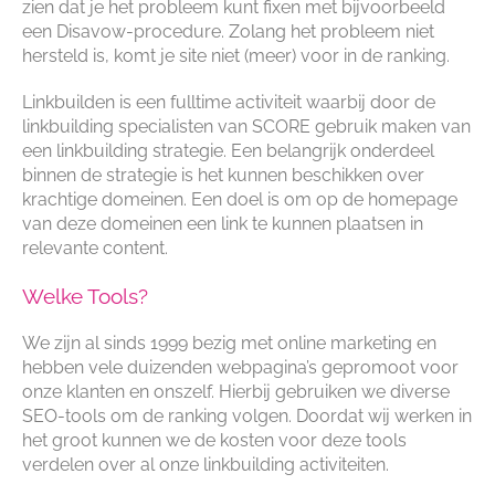
zien dat je het probleem kunt fixen met bijvoorbeeld
een Disavow-procedure. Zolang het probleem niet
hersteld is, komt je site niet (meer) voor in de ranking.
Linkbuilden is een fulltime activiteit waarbij door de
linkbuilding specialisten van SCORE gebruik maken van
een linkbuilding strategie. Een belangrijk onderdeel
binnen de strategie is het kunnen beschikken over
krachtige domeinen. Een doel is om op de homepage
van deze domeinen een link te kunnen plaatsen in
relevante content.
Welke Tools?
We zijn al sinds 1999 bezig met online marketing en
hebben vele duizenden webpagina’s gepromoot voor
onze klanten en onszelf. Hierbij gebruiken we diverse
SEO-tools om de ranking volgen. Doordat wij werken in
het groot kunnen we de kosten voor deze tools
verdelen over al onze linkbuilding activiteiten.