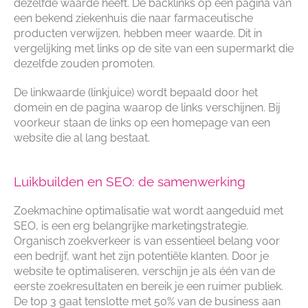
dezelfde waarde heeft. De backlinks op een pagina van
een bekend ziekenhuis die naar farmaceutische
producten verwijzen, hebben meer waarde. Dit in
vergelijking met links op de site van een supermarkt die
dezelfde zouden promoten.
De linkwaarde (linkjuice) wordt bepaald door het
domein en de pagina waarop de links verschijnen. Bij
voorkeur staan de links op een homepage van een
website die al lang bestaat.
Luikbuilden en SEO: de samenwerking
Zoekmachine optimalisatie wat wordt aangeduid met
SEO, is een erg belangrijke marketingstrategie.
Organisch zoekverkeer is van essentieel belang voor
een bedrijf, want het zijn potentiële klanten. Door je
website te optimaliseren, verschijn je als één van de
eerste zoekresultaten en bereik je een ruimer publiek.
De top 3 gaat tenslotte met 50% van de business aan