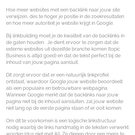
Hoe meer websites met een backlink naar jouw site
verwijzen, des te hoger je positie in de zoekresultaten
en hoe meer autoriteit je website krijgt in Google.
Bij linkbuilding moet je de kwaliteit van de backlinks in
de gaten houden. Je dient ervoor te zorgen dat de
externe websites uit dezelfde branche komen (topic
Business is altijd goed) en dat de tekst perfect bij de
inhoud van jouw pagina aansluit.
Dit zorgt ervoor dat er een natuurlijk linkprofiel
ontstaat, waardoor Google jouw website beoordeelt
als een populaire en betrouwbare webpagina.
Wanneer Google merkt dat de backlinks naar jouw
pagina niet bij de inhoud aansluiten, zal jouw website
niet lang op de eerste pagina staan of er ooit komen.
Om dit te voorkomen is een logische linkstructuur
nodig waarbij de links handmatig in de teksten verwerkt
worden (dus niet met AI). Ze dienen door een mens te