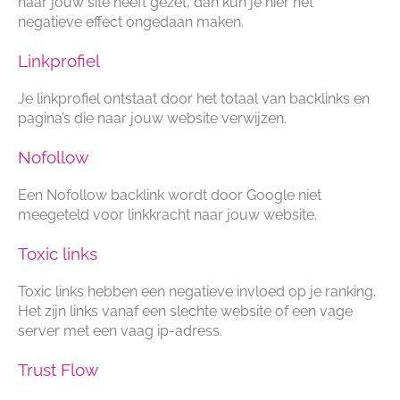
naar jouw site heeft gezet, dan kun je hier het
negatieve effect ongedaan maken.
Linkprofiel
Je linkprofiel ontstaat door het totaal van backlinks en
pagina’s die naar jouw website verwijzen.
Nofollow
Een Nofollow backlink wordt door Google niet
meegeteld voor linkkracht naar jouw website.
Toxic links
Toxic links hebben een negatieve invloed op je ranking.
Het zijn links vanaf een slechte website of een vage
server met een vaag ip-adress.
Trust Flow