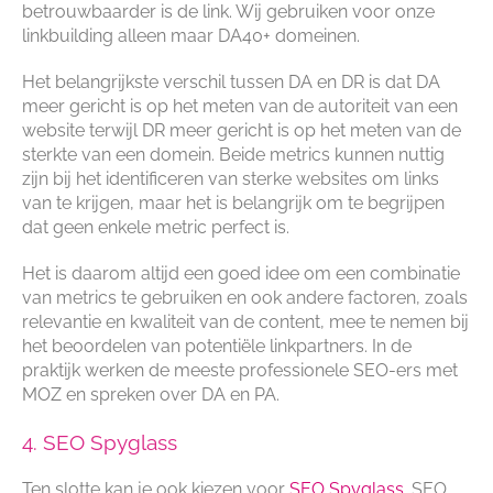
betrouwbaarder is de link. Wij gebruiken voor onze
linkbuilding alleen maar DA40+ domeinen.
Het belangrijkste verschil tussen DA en DR is dat DA
meer gericht is op het meten van de autoriteit van een
website terwijl DR meer gericht is op het meten van de
sterkte van een domein. Beide metrics kunnen nuttig
zijn bij het identificeren van sterke websites om links
van te krijgen, maar het is belangrijk om te begrijpen
dat geen enkele metric perfect is.
Het is daarom altijd een goed idee om een combinatie
van metrics te gebruiken en ook andere factoren, zoals
relevantie en kwaliteit van de content, mee te nemen bij
het beoordelen van potentiële linkpartners. In de
praktijk werken de meeste professionele SEO-ers met
MOZ en spreken over DA en PA.
4. SEO Spyglass
Ten slotte kan je ook kiezen voor
SEO Spyglass
. SEO